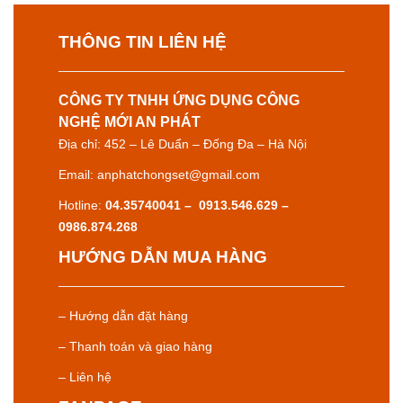
THÔNG TIN LIÊN HỆ
CÔNG TY TNHH ỨNG DỤNG CÔNG
NGHỆ MỚI AN PHÁT
Địa chỉ: 452 – Lê Duẩn – Đống Đa – Hà Nội
Email: anphatchongset@gmail.com
Hotline:
04.35740041 – 0913.546.629 –
0986.874.268
HƯỚNG DẪN MUA HÀNG
– Hướng dẫn đặt hàng
– Thanh toán và giao hàng
– Liên hệ