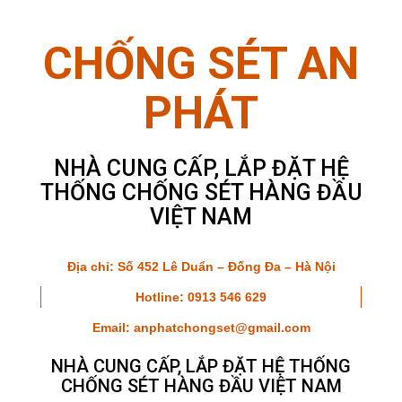
CHỐNG SÉT AN
PHÁT
NHÀ CUNG CẤP, LẮP ĐẶT HỆ
THỐNG CHỐNG SÉT HÀNG ĐẦU
VIỆT NAM
Địa chỉ: Số 452 Lê Duẩn – Đống Đa – Hà Nội
Hotline:
0913 546 629
Email: anphatchongset@gmail.com
NHÀ CUNG CẤP, LẮP ĐẶT HỆ THỐNG
CHỐNG SÉT HÀNG ĐẦU VIỆT NAM