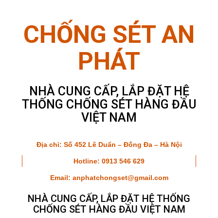
CHỐNG SÉT AN
PHÁT
NHÀ CUNG CẤP, LẮP ĐẶT HỆ
THỐNG CHỐNG SÉT HÀNG ĐẦU
VIỆT NAM
Địa chỉ: Số 452 Lê Duẩn – Đống Đa – Hà Nội
Hotline:
0913 546 629
Email: anphatchongset@gmail.com
NHÀ CUNG CẤP, LẮP ĐẶT HỆ THỐNG
CHỐNG SÉT HÀNG ĐẦU VIỆT NAM