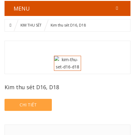
MENU
KIM THU SÉT
Kim thu sét D16, D18
Kim thu sét D16, D18
CHI TIẾT